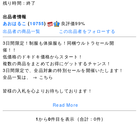
残り時間：終了
出品者情報
あおはるこ
(
10755
)
良評価99%
出品者の商品一覧
この出品者をフォローする
3日間限定！制服も体操服も！同梱ウルトラセール開
催！！
低価格のドキドキ価格からスタート！
複数の商品をまとめてお得にゲットするチャンス！
3日間限定で、全品対象の特別セールを開催いたします！
全品一覧は、 → こちら
皆様の入札を心よりお待ちしております！
Read More
■商品詳細 ■
1
から
0
件目を表示 (合計：0件)
サイズ / 4XL程度