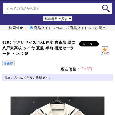
検索対象：
商品タイトルのみ
商品タイトル＋説明文
8285 大きいサイズ 4XL程度 青森県 県立
八戸東高校 タイ付 夏服 半袖 指定セーラ
ー服 トンボ 製
青森県
現在価格：
*****円
現在、入札はできない状態です。