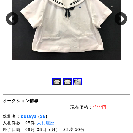
オークション情報
現在価格：
*****円
落札者：
butaya
(
38
)
入札件数：25件
入札履歴
終了日時：06月 08日（月） 23時 50分