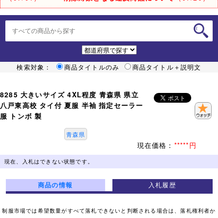
検索対象：
商品タイトルのみ
商品タイトル＋説明文
8285 大きいサイズ 4XL程度 青森県 県立
八戸東高校 タイ付 夏服 半袖 指定セーラー
服 トンボ 製
青森県
現在価格：
*****円
現在、入札はできない状態です。
商品の情報
入札履歴
制服市場では希望数量がすべて落札できないと判断される場合は、落札権利者か