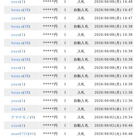
yuyu
(
1
)
*****円
1
入札
2026/06/08(月) 16:48
butaya
(
38
)
*****円
1
自動入札
2026/06/08(月) 16:47
yuyu
(
1
)
*****円
1
入札
2026/06/08(月) 16:47
butaya
(
38
)
*****円
1
自動入札
2026/06/08(月) 16:38
yuyu
(
1
)
*****円
1
入札
2026/06/08(月) 16:38
butaya
(
38
)
*****円
1
自動入札
2026/06/08(月) 16:38
yuyu
(
1
)
*****円
1
入札
2026/06/08(月) 16:38
butaya
(
38
)
*****円
1
自動入札
2026/06/08(月) 16:38
yuyu
(
1
)
*****円
1
入札
2026/06/08(月) 16:38
butaya
(
38
)
*****円
1
自動入札
2026/06/08(月) 16:38
yuyu
(
1
)
*****円
1
入札
2026/06/08(月) 16:38
butaya
(
38
)
*****円
1
入札
2026/06/08(月) 12:36
yuyu
(
1
)
*****円
1
自動入札
2026/06/08(月) 12:36
yuyu
(
1
)
*****円
1
入札
2026/06/03(水) 21:17
ナマケモノ
(
9
)
*****円
1
入札
2026/06/02(火) 20:34
yuyu
(
1
)
*****円
1
自動入札
2026/06/02(火) 06:46
aoao0721
(
41
)
*****円
1
入札
2026/06/02(火) 06:46