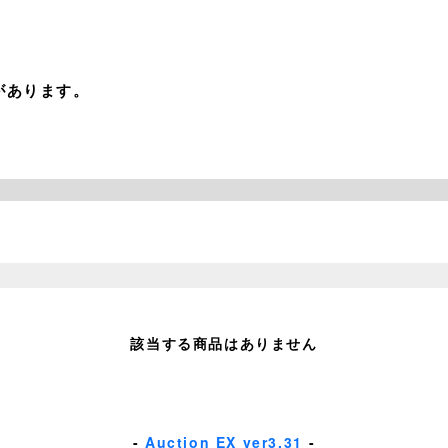
があります。
該当する商品はありません
-
Auction EX ver3.31
-