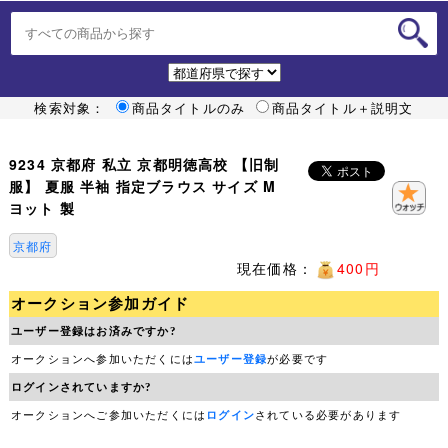
検索対象：
商品タイトルのみ
商品タイトル＋説明文
9234 京都府 私立 京都明徳高校 【旧制
服】 夏服 半袖 指定ブラウス サイズ M
ヨット 製
京都府
現在価格：
400円
オークション参加ガイド
ユーザー登録はお済みですか?
オークションへ参加いただくには
ユーザー登録
が必要です
ログインされていますか?
オークションへご参加いただくには
ログイン
されている必要があります