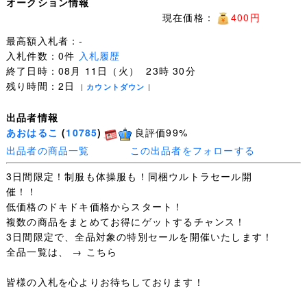
オークション情報
現在価格：
400円
最高額入札者：-
入札件数：0件
入札履歴
終了日時：08月 11日（火） 23時 30分
残り時間：2日
|
カウントダウン
|
出品者情報
あおはるこ
(
10785
)
良評価99%
出品者の商品一覧
この出品者をフォローする
3日間限定！制服も体操服も！同梱ウルトラセール開
催！！
低価格のドキドキ価格からスタート！
複数の商品をまとめてお得にゲットするチャンス！
3日間限定で、全品対象の特別セールを開催いたします！
全品一覧は、 → こちら
皆様の入札を心よりお待ちしております！