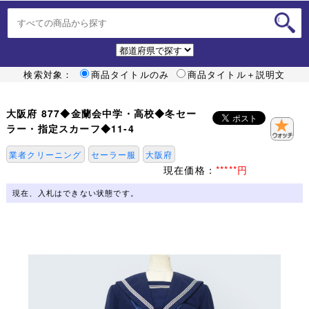
検索対象：
商品タイトルのみ
商品タイトル＋説明文
大阪府 877◆金蘭会中学・高校◆冬セー
ラー・指定スカーフ◆11-4
業者クリーニング
セーラー服
大阪府
現在価格：
*****円
現在、入札はできない状態です。