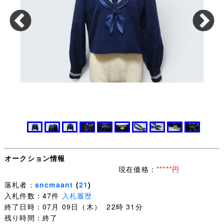
オークション情報
現在価格：
*****円
落札者：
sncmaant
(
21
)
入札件数：47件
入札履歴
終了日時：07月 09日（木） 22時 31分
残り時間：終了