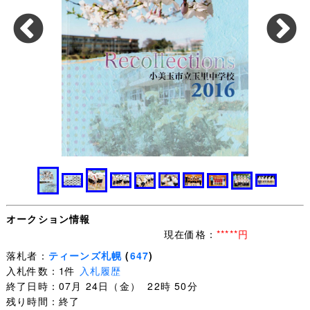
オークション情報
現在価格：
*****円
落札者：
ティーンズ札幌
(
647
)
入札件数：1件
入札履歴
終了日時：07月 24日（金） 22時 50分
残り時間：終了