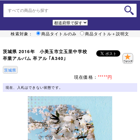
検索対象：
商品タイトルのみ
商品タイトル＋説明文
茨城県 2016年 小美玉市立玉里中学校
卒業アルバム 卒アル ｢A340｣
茨城県
現在価格：
*****円
現在、入札はできない状態です。