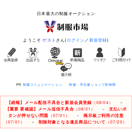
日本最大の制服オークション
ようこそ
ゲスト
さん(
ログイン
／
新規登録
)
PR
制服コミュニケーション
制服・学生服ショップ探検隊
【続報】メール配信不具合と新規会員登録
（08/04）
－
【重要 要確認】メール送信不具合
（08/01）
－
支払いボ
タンが押せない問題
（07/01）
－
掲示板ご利用の注意
（07/01）
－
削除対象となる違反商品について
（07/20）