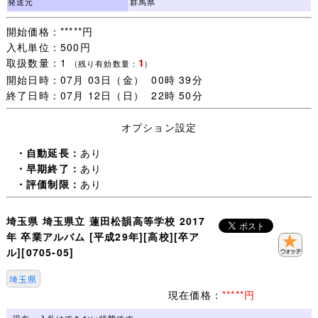
発送元
群馬県
開始価格：*****円
入札単位：500円
取扱数量：1
1
(残り有効数量：
)
開始日時：07月 03日（金） 00時 39分
終了日時：07月 12日（日） 22時 50分
オプション設定
・自動延長：
あり
・早期終了：
あり
・評価制限：
あり
埼玉県 埼玉県立 蓮田松韻高等学校 2017
年 卒業アルバム [平成29年][高校][卒ア
ル][0705-05]
埼玉県
現在価格：
*****円