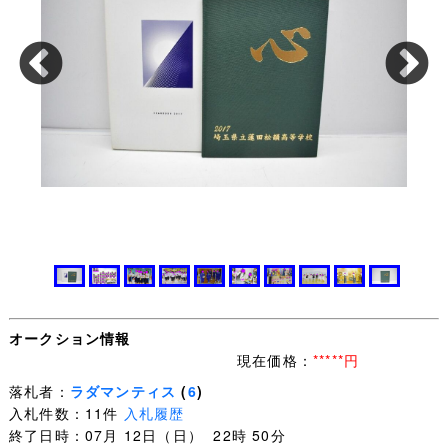
オークション情報
現在価格：
*****円
落札者：
ラダマンティス
(
6
)
入札件数：11件
入札履歴
終了日時：07月 12日（日） 22時 50分