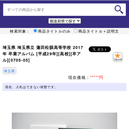
検索対象：
商品タイトルのみ
商品タイトル＋説明文
埼玉県 埼玉県立 蓮田松韻高等学校 2017
年 卒業アルバム [平成29年][高校][卒ア
ル][0705-05]
埼玉県
現在価格：
*****円
現在、入札はできない状態です。