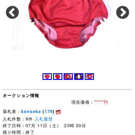
オークション情報
現在価格：
*****円
落札者：
konseka
(
179
)
入札件数：9件
入札履歴
終了日時：07月 11日（土） 23時 30分
残り時間：終了