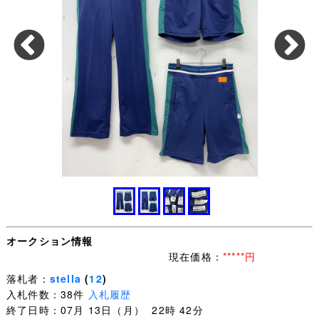
オークション情報
現在価格：
*****円
落札者：
stella
(
12
)
入札件数：38件
入札履歴
終了日時：07月 13日（月） 22時 42分