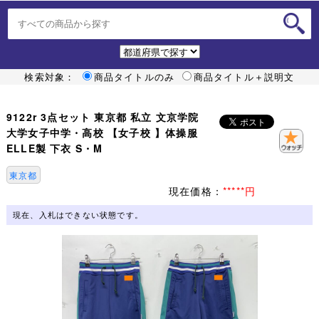
検索対象：
商品タイトルのみ
商品タイトル＋説明文
9122r 3点セット 東京都 私立 文京学院
大学女子中学・高校 【女子校 】体操服
ELLE製 下衣 S・M
東京都
現在価格：
*****円
現在、入札はできない状態です。