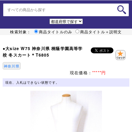
検索対象：
商品タイトルのみ
商品タイトル＋説明文
●大size W75 神奈川県 桐蔭学園高等学
校 冬スカート＊T6805
神奈川県
現在価格：
*****円
現在、入札はできない状態です。