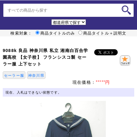
検索対象：
商品タイトルのみ
商品タイトル＋説明文
9088k 良品 神奈川県 私立 湘南白百合学
園高校 【女子校】 フランシスコ製 セー
ラー服 上下セット
セーラー服
神奈川県
現在価格：
*****円
現在、入札はできない状態です。