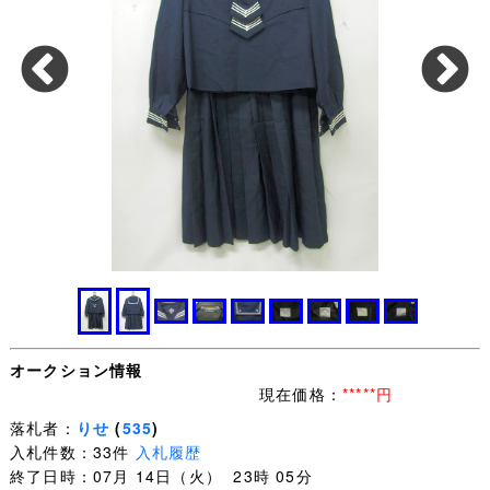
オークション情報
現在価格：
*****円
落札者：
りせ
(
535
)
入札件数：33件
入札履歴
終了日時：07月 14日（火） 23時 05分