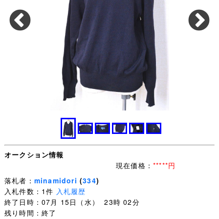
オークション情報
現在価格：
*****円
落札者：
minamidori
(
334
)
入札件数：1件
入札履歴
終了日時：07月 15日（水） 23時 02分
残り時間：終了