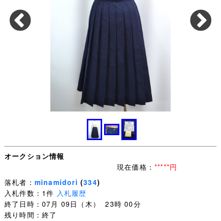
オークション情報
現在価格：
*****円
落札者：
minamidori
(
334
)
入札件数：1件
入札履歴
終了日時：07月 09日（木） 23時 00分
残り時間：終了