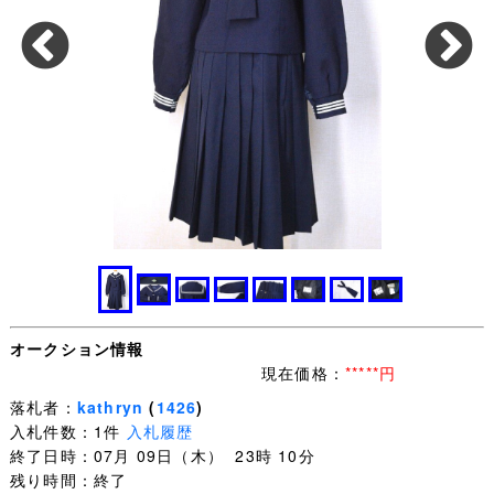
オークション情報
現在価格：
*****円
落札者：
kathryn
(
1426
)
入札件数：1件
入札履歴
終了日時：07月 09日（木） 23時 10分
残り時間：終了