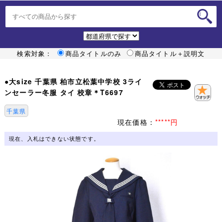
検索対象：
商品タイトルのみ
商品タイトル＋説明文
●大size 千葉県 柏市立松葉中学校 3ライ
ンセーラー冬服 タイ 校章＊T6697
千葉県
現在価格：
*****円
現在、入札はできない状態です。