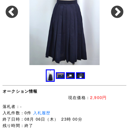
オークション情報
現在価格：
2,900円
落札者：-
入札件数：0件
入札履歴
終了日時：08月 06日（木） 23時 00分
残り時間：終了