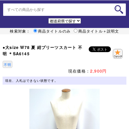
検索対象：
商品タイトルのみ
商品タイトル＋説明文
●大size W78 夏 紺プリーツスカート 不
明 ＊SA6145
不明
現在価格：
2,900円
現在、入札はできない状態です。