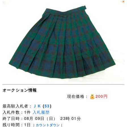
オークション情報
現在価格：
200円
最高額入札者：
ＪＫ
(
53
)
入札件数：1件
入札履歴
終了日時：08月 09日（日） 23時 01分
残り時間：1日
|
カウントダウン
|