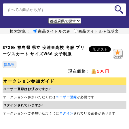
検索対象：
商品タイトルのみ
商品タイトル＋説明文
8729k 福島県 県立 安達東高校 冬服 プリ
ーツスカート サイズW66 女子制服
福島県
現在価格：
200円
オークション参加ガイド
ユーザー登録はお済みですか?
オークションへ参加いただくには
ユーザー登録
が必要です
ログインされていますか?
オークションへご参加いただくには
ログイン
されている必要があります