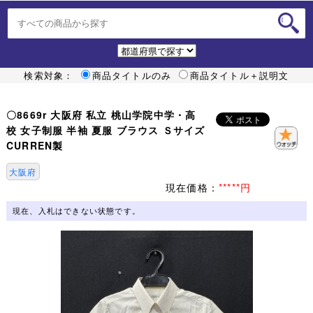
検索対象：
商品タイトルのみ
商品タイトル＋説明文
〇8669r 大阪府 私立 桃山学院中学・高
校 女子制服 半袖 夏服 ブラウス Ｓサイズ
CURREN製
大阪府
現在価格：
*****円
現在、入札はできない状態です。