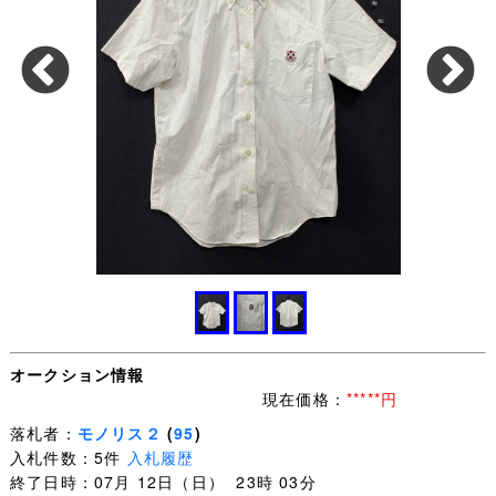
オークション情報
現在価格：
*****円
落札者：
モノリス２
(
95
)
入札件数：5件
入札履歴
終了日時：07月 12日（日） 23時 03分