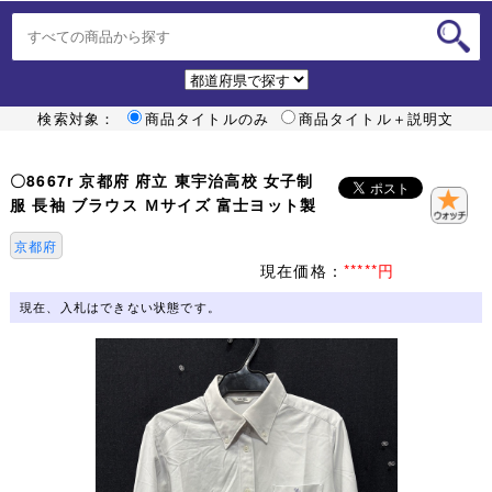
検索対象：
商品タイトルのみ
商品タイトル＋説明文
〇8667r 京都府 府立 東宇治高校 女子制
服 長袖 ブラウス Ｍサイズ 富士ヨット製
京都府
現在価格：
*****円
現在、入札はできない状態です。