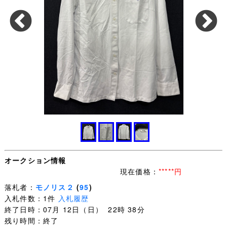
オークション情報
現在価格：
*****円
落札者：
モノリス２
(
95
)
入札件数：1件
入札履歴
終了日時：07月 12日（日） 22時 38分
残り時間：終了