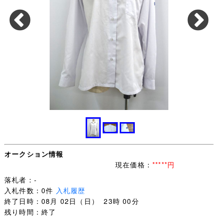
オークション情報
現在価格：
*****円
落札者：-
入札件数：0件
入札履歴
終了日時：08月 02日（日） 23時 00分
残り時間：終了