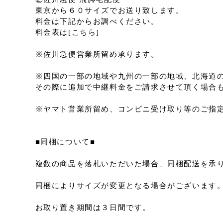
東京から６０サイズでお送り致します。
料金は下記からお調べください。
料金表は[こちら]
※佐川急便営業所留め承ります。
※四国の一部の地域や九州の一部の地域、北海道
その際に追加で中継料金をご請求させて頂く場合
※ヤマト営業所留め、コンビニ受け取り等のご指
■同梱について■
複数の商品を落札いただいた場合、同梱配送を承
同梱によりサイズが変更となる場合がございます
お取り置き期間は３日間です。