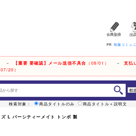
PR
制服コミュ
－
【重要 要確認】メール送信不具合
（08/01）
－
支払
07/20）
検索対象：
商品タイトルのみ
商品タイトル＋説明文
イズ L バーシティーメイト トンボ 製