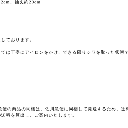
42cm、袖丈約20cm
工しております。
しては丁寧にアイロンをかけ、できる限りシワを取った状態
川急便の商品の同梱は、佐川急便に同梱して発送するため、送
送料を算出し、ご案内いたします。