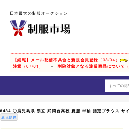
日本最大の制服オークション
【続報】メール配信不具合と新規会員登録
（08/04）
注意
（07/01）
－
削除対象となる違反商品について
（
8434 〇鹿児島県 県立 武岡台高校 夏服 半袖 指定ブラウス サ
鹿児島県