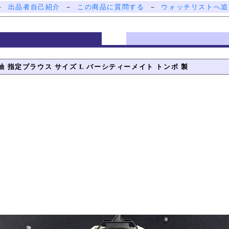
－
出品者自己紹介
－
この商品に質問する
－
ウォッチリストへ追
半袖 指定ブラウス サイズ L バーシティーメイト トンボ 製