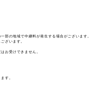
の一部の地域で中継料が発生する場合がございます。
もございます。
定はお受けできません。
ります。
。