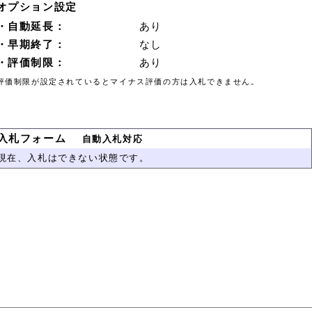
オプション設定
・自動延長：
あり
・早期終了：
なし
・評価制限：
あり
評価制限が設定されているとマイナス評価の方は入札できません。
入札フォーム
自動入札対応
現在、入札はできない状態です。