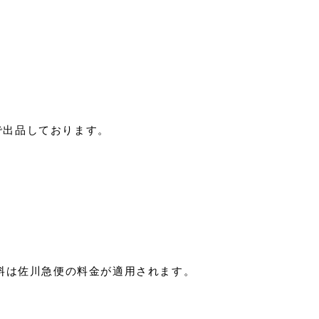
で出品しております。
料は佐川急便の料金が適用されます。