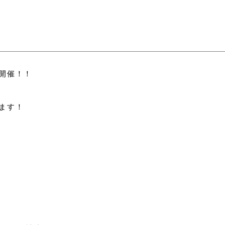
開催！！
！
ます！