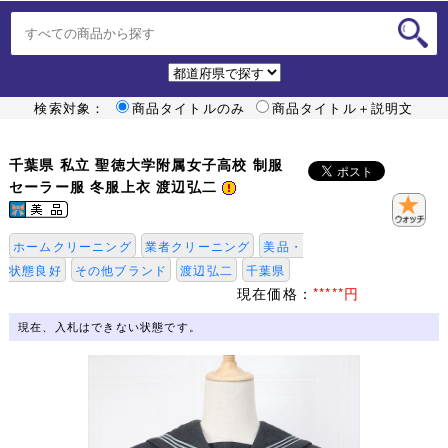
検索対象：
商品タイトルのみ
商品タイトル＋説明文
千葉県 私立 聖徳大学附属女子高校 制服
セーラー服 冬服上衣 渡辺弘二
ホームクリーニング
業者クリーニング
美品・
状態良好
その他ブランド
渡辺弘二
千葉県
現在価格：
*****円
現在、入札はできない状態です。