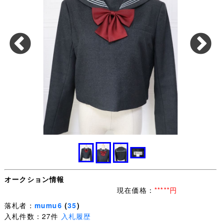
オークション情報
現在価格：
*****円
落札者：
mumu6
(
35
)
入札件数：27件
入札履歴