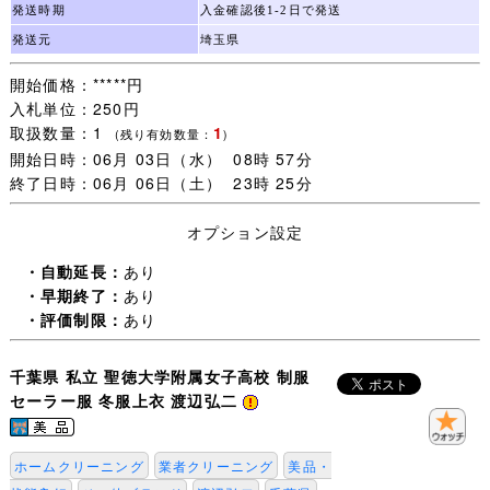
発送時期
入金確認後1-2日で発送
発送元
埼玉県
開始価格：*****円
入札単位：250円
取扱数量：1
1
(残り有効数量：
)
開始日時：06月 03日（水） 08時 57分
終了日時：06月 06日（土） 23時 25分
オプション設定
・自動延長：
あり
・早期終了：
あり
・評価制限：
あり
千葉県 私立 聖徳大学附属女子高校 制服
セーラー服 冬服上衣 渡辺弘二
ホームクリーニング
業者クリーニング
美品・