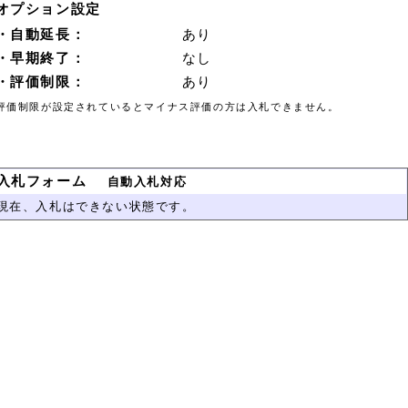
オプション設定
・自動延長：
あり
・早期終了：
なし
・評価制限：
あり
評価制限が設定されているとマイナス評価の方は入札できません。
入札フォーム
自動入札対応
現在、入札はできない状態です。