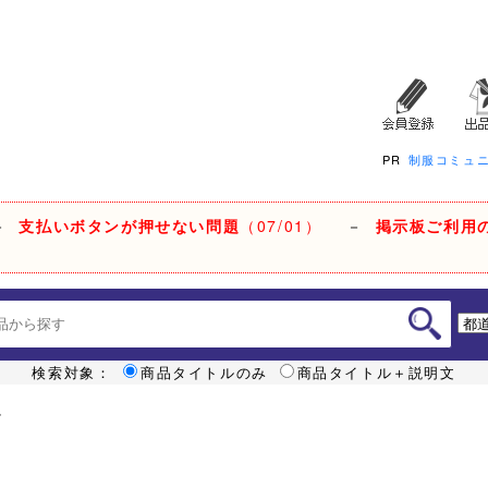
PR
制服コミュ
－
支払いボタンが押せない問題
（07/01）
－
掲示板ご利用
検索対象：
商品タイトルのみ
商品タイトル＋説明文
7