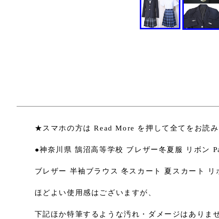
★スマホの方は Read More を押して全てをお読
●神奈川県 鵠沼高等学校 ブレザー冬夏服 リボン Pari
ブレザー 半袖ブラウス 冬スカート 夏スカート
ほどよい使用感はございますが、
下記ほか特筆するような汚れ・ダメージはありま