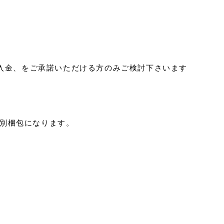
ご入金、をご承諾いただける方のみご検討下さいます
は別梱包になります。