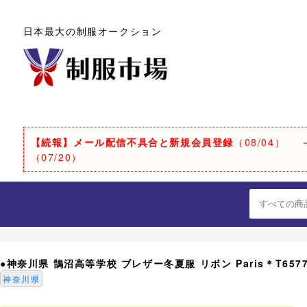
日本最大の制服オークション
【続報】メール配信不具合と新規会員登録
（08/04）
（07/20）
●神奈川県 鵠沼高等学校 ブレザー冬夏服 リボン Paris＊T657
神奈川県