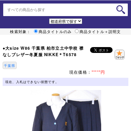
検索対象：
商品タイトルのみ
商品タイトル＋説明文
●大size W86 千葉県 柏市立土中学校 襟
なしブレザー冬夏服 NIKKE＊T6578
千葉県
現在価格：
*****円
現在、入札はできない状態です。