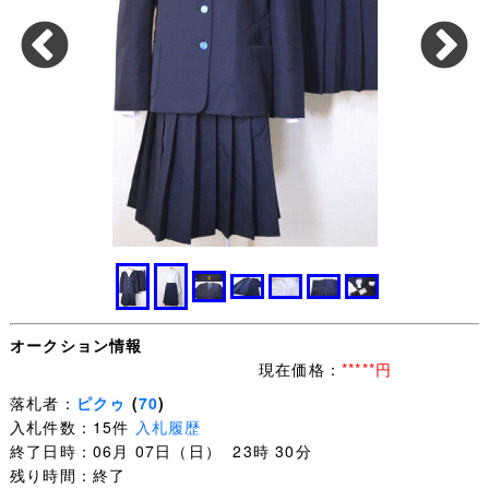
オークション情報
現在価格：
*****円
落札者：
ピクゥ
(
70
)
入札件数：15件
入札履歴
終了日時：06月 07日（日） 23時 30分
残り時間：終了