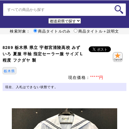
検索対象：
商品タイトルのみ
商品タイトル＋説明文
8289 栃木県 県立 宇都宮清陵高校 みず
いろ 夏服 半袖 指定セーラー服 サイズ L
程度 フクダヤ 製
栃木県
現在価格：
*****円
現在、入札はできない状態です。