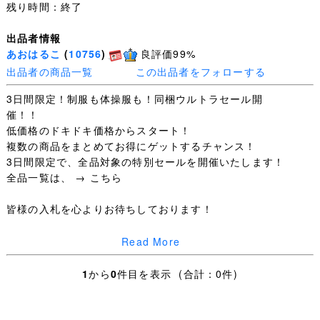
残り時間：終了
出品者情報
あおはるこ
(
10756
)
良評価99%
出品者の商品一覧
この出品者をフォローする
3日間限定！制服も体操服も！同梱ウルトラセール開
催！！
低価格のドキドキ価格からスタート！
複数の商品をまとめてお得にゲットするチャンス！
3日間限定で、全品対象の特別セールを開催いたします！
全品一覧は、 → こちら
皆様の入札を心よりお待ちしております！
Read More
■商品詳細 ■
1
から
0
件目を表示 (合計：0件)
サイズ / L程度