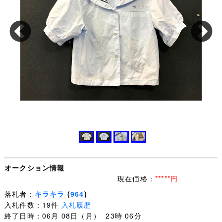
オークション情報
現在価格：
*****円
落札者：
キラキラ
(
964
)
入札件数：19件
入札履歴
終了日時：06月 08日（月） 23時 06分