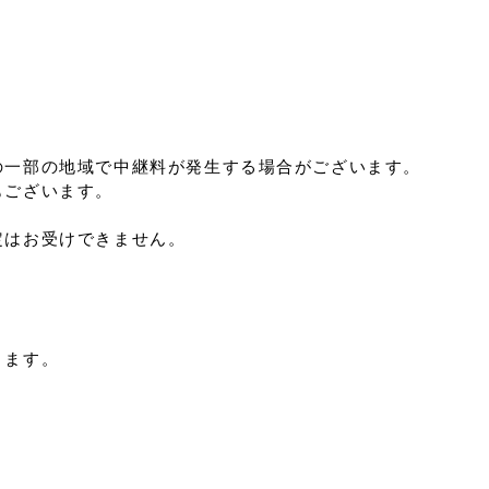
の一部の地域で中継料が発生する場合がございます。
もございます。
定はお受けできません。
ります。
。