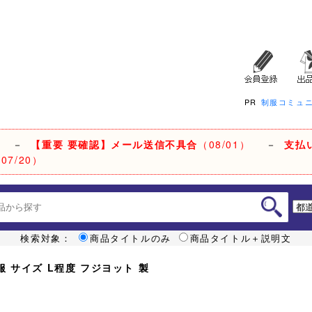
PR
制服コミュ
－
【重要 要確認】メール送信不具合
（08/01）
－
支払
07/20）
検索対象：
商品タイトルのみ
商品タイトル＋説明文
服 サイズ L程度 フジヨット 製