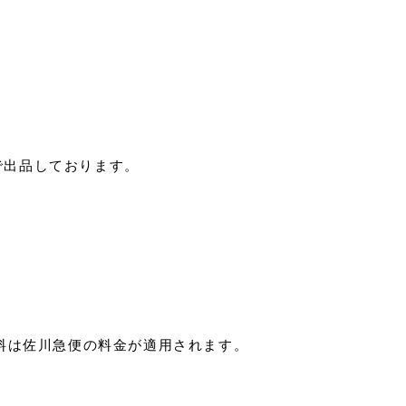
で出品しております。
料は佐川急便の料金が適用されます。