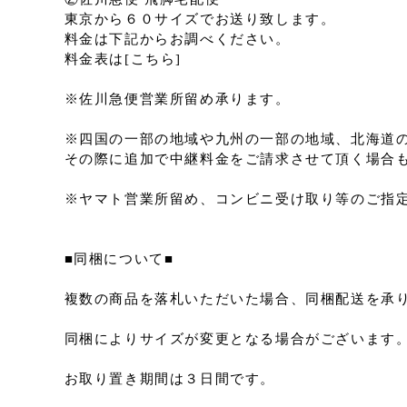
東京から６０サイズでお送り致します。
料金は下記からお調べください。
料金表は[こちら]
※佐川急便営業所留め承ります。
※四国の一部の地域や九州の一部の地域、北海道
その際に追加で中継料金をご請求させて頂く場合
※ヤマト営業所留め、コンビニ受け取り等のご指
■同梱について■
複数の商品を落札いただいた場合、同梱配送を承
同梱によりサイズが変更となる場合がございます
お取り置き期間は３日間です。