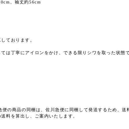
40cm、袖丈約56cm
工しております。
しては丁寧にアイロンをかけ、できる限りシワを取った状態
川急便の商品の同梱は、佐川急便に同梱して発送するため、送
送料を算出し、ご案内いたします。