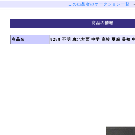
この出品者のオークション一覧
商品の情報
商品名
8288 不明 東北方面 中学 高校 夏服 長