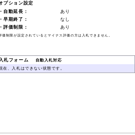
オプション設定
・自動延長：
あり
・早期終了：
なし
・評価制限：
あり
評価制限が設定されているとマイナス評価の方は入札できません。
入札フォーム
自動入札対応
現在、入札はできない状態です。