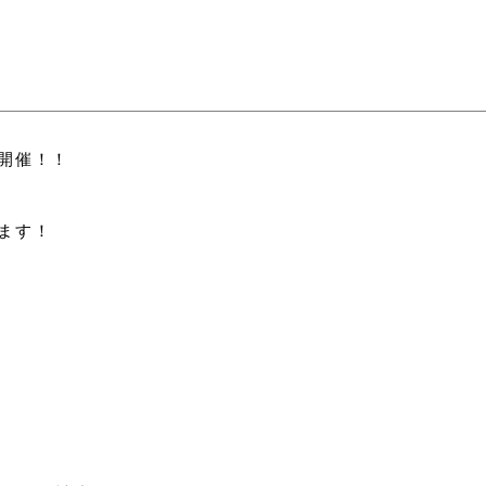
開催！！
！
ます！