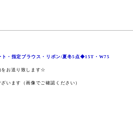
ト・指定ブラウス・リボン/夏冬5点◆15T・W75
物をお送り致します☆
ございます（画像でご確認ください）