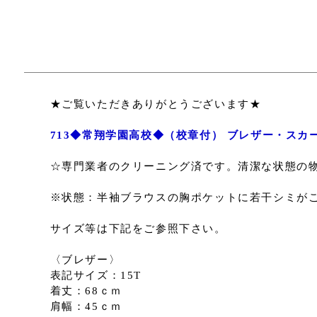
★ご覧いただきありがとうございます★
713◆常翔学園高校◆（校章付） ブレザー・スカー
☆専門業者のクリーニング済です。清潔な状態の
※状態：半袖ブラウスの胸ポケットに若干シミが
サイズ等は下記をご参照下さい。
〈ブレザー〉
表記サイズ：15T
着丈：68ｃｍ
肩幅：45ｃｍ