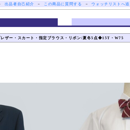
－
出品者自己紹介
－
この商品に質問する
－
ウォッチリストへ追
ブレザー・スカート・指定ブラウス・リボン/夏冬5点◆15T・W75