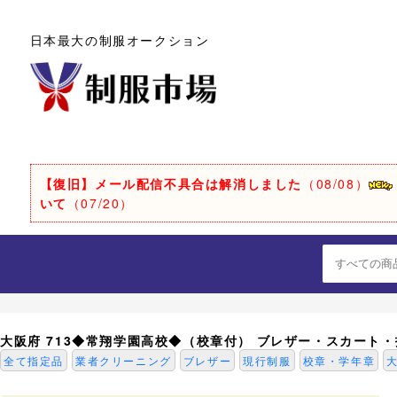
日本最大の制服オークション
【復旧】メール配信不具合は解消しました
（08/08）
いて
（07/20）
大阪府 713◆常翔学園高校◆（校章付） ブレザー・スカート・
全て指定品
業者クリーニング
ブレザー
現行制服
校章・学年章