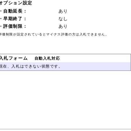
オプション設定
・自動延長：
あり
・早期終了：
なし
・評価制限：
あり
評価制限が設定されているとマイナス評価の方は入札できません。
入札フォーム
自動入札対応
現在、入札はできない状態です。