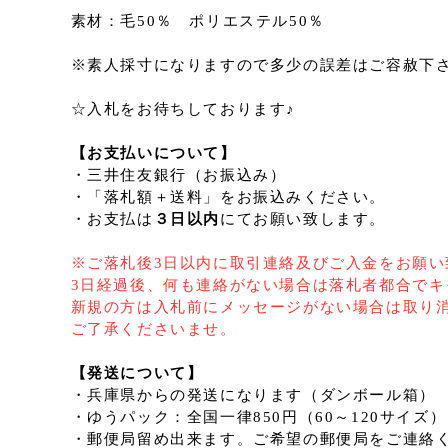
素材：毛50％ ポリエステル50％
※素人採寸になりますので多少の誤差はご容赦下
☆入札をお待ちしております♪
【お支払いについて】
・三井住友銀行（お振込み）
・「落札額＋送料」をお振込みください。
・お支払は
３日以内
にてお願い致します。
※ご落札後3日以内に取引連絡及びご入金をお願い
3日経過後、何も連絡がない場合は落札者都合でキ
新規の方は入札前にメッセージがない場合は取り
ご了承くださいませ。
【発送について】
・兵庫県からの発送になります（ダンボール箱）
・ゆうパック：全国一律850円（60～120サイズ）
・郵便局留め出来ます。ご希望の郵便局をご連絡