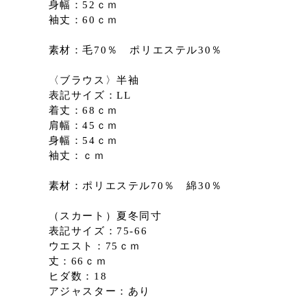
身幅：52ｃｍ
袖丈：60ｃｍ
素材：毛70％ ポリエステル30％
〈ブラウス〉半袖
表記サイズ：LL
着丈：68ｃｍ
肩幅：45ｃｍ
身幅：54ｃｍ
袖丈：ｃｍ
素材：ポリエステル70％ 綿30％
（スカート）夏冬同寸
表記サイズ：75-66
ウエスト：75ｃｍ
丈：66ｃｍ
ヒダ数：18
アジャスター：あり