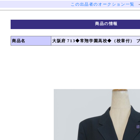
この出品者のオークション一覧
商品の情報
商品名
大阪府 713◆常翔学園高校◆（校章付） 