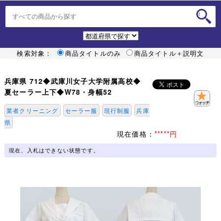
検索対象：
商品タイトルのみ
商品タイトル＋説明文
兵庫県 712◆武庫川女子大学附属高校◆
夏セーラー上下◆W78・身幅52
業者クリーニング
セーラー服
現行制服
兵庫
県
現在価格：
*****円
現在、入札はできない状態です。