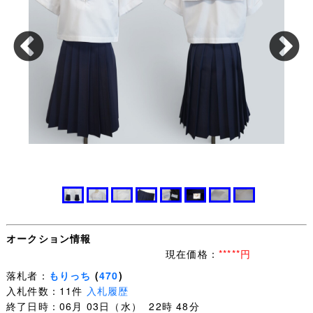
オークション情報
現在価格：
*****円
落札者：
もりっち
(
470
)
入札件数：11件
入札履歴
終了日時：06月 03日（水） 22時 48分