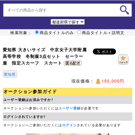
検索対象：
商品タイトルのみ
商品タイトル＋説明文
愛知県 大きいサイズ 中京女子大学附属
高等学校 冬制服3点セット セーラー
服 指定スカーフ スカート
愛知県
現在価格：
150,000円
オークション参加ガイド
ユーザー登録はお済みですか?
オークションへ参加いただくには
ユーザー登録
が必要です
ログインされていますか?
オークションへご参加いただくには
ログイン
されている必要があります