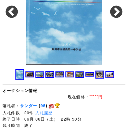
オークション情報
現在価格：
*****円
落札者：
サンダー
(
95
)
入札件数：20件
入札履歴
終了日時：06月 06日（土） 22時 50分
残り時間：終了