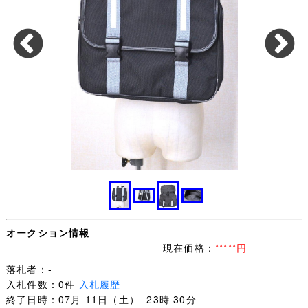
オークション情報
現在価格：
*****円
落札者：-
入札件数：0件
入札履歴
終了日時：07月 11日（土） 23時 30分