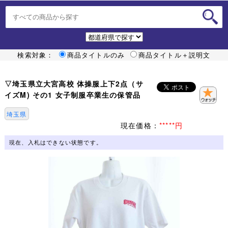
検索対象：
商品タイトルのみ
商品タイトル＋説明文
▽埼玉県立大宮高校 体操服上下2点（サ
イズM) その1 女子制服卒業生の保管品
埼玉県
現在価格：
*****円
現在、入札はできない状態です。