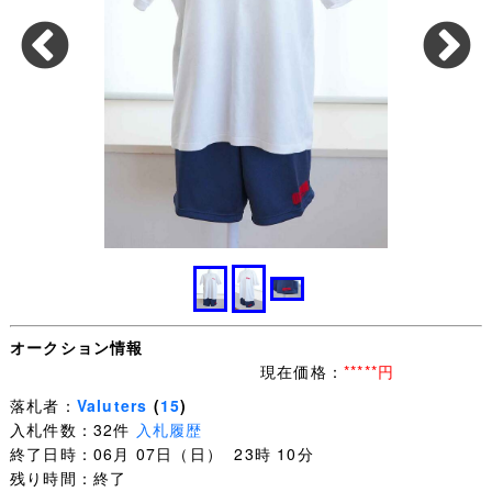
オークション情報
現在価格：
*****円
落札者：
Valuters
(
15
)
入札件数：32件
入札履歴
終了日時：06月 07日（日） 23時 10分
残り時間：終了