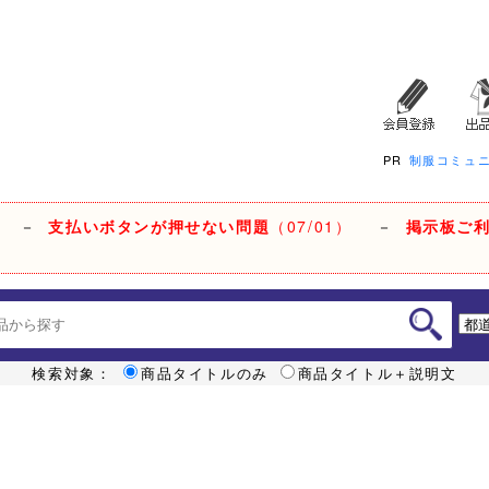
PR
制服コミュ
－
支払いボタンが押せない問題
（07/01）
－
掲示板ご
検索対象：
商品タイトルのみ
商品タイトル＋説明文