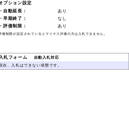
オプション設定
・自動延長：
あり
・早期終了：
なし
・評価制限：
あり
評価制限が設定されているとマイナス評価の方は入札できません。
入札フォーム
自動入札対応
現在、入札はできない状態です。