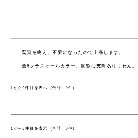
閲覧を終え、不要になったので出品します。
全8クラスオールカラー、閲覧に支障ありません。
1
から
0
件目を表示 (合計：0件)
1
から
0
件目を表示 (合計：0件)