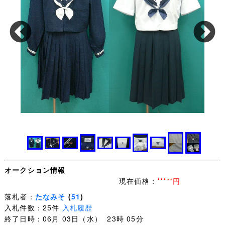
オークション情報
現在価格：
*****円
落札者：
たなみそ
(
51
)
入札件数：25件
入札履歴
終了日時：06月 03日（水） 23時 05分