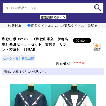
検索対象：
商品タイトルのみ
商品タイトル＋説明文
和歌山県 #2182 《和歌山県立 伊都高
校》冬夏セーラーセット 前開き リボ
ン・校章付 165AB
セーラー服
和歌山県
現在価格：
*****円
現在、入札はできない状態です。