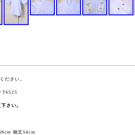
みください。
T6525
え下さい。
8cm 袖丈54cm