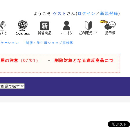
ようこそ
ゲスト
さん(
ログイン
／
新規登録
)
ニケーション
制服・学生服ショップ探検隊
利用の注意
（07/01）
－
削除対象となる違反商品につ