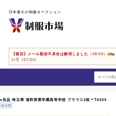
日本最大の制服オークション
【復旧】メール配信不具合は解消しました
（08/08）
いて
（07/20）
●良品 埼玉県 浦和実業学園高等学校 ブラウス2枚＊T6525
埼玉県