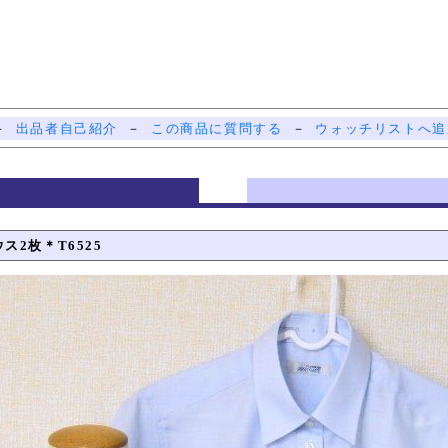
－
出品者自己紹介
－
この商品に質問する
－
ウォッチリストへ追
ス2枚＊T6525