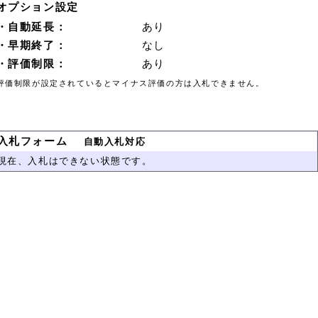
オプション設定
・自動延長：
あり
・早期終了：
なし
・評価制限：
あり
評価制限が設定されているとマイナス評価の方は入札できません。
入札フォーム
自動入札対応
現在、入札はできない状態です。