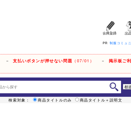
PR
制服コミュ
－
支払いボタンが押せない問題
（07/01）
－
掲示板ご
検索対象：
商品タイトルのみ
商品タイトル＋説明文