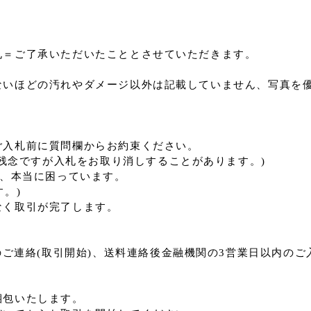
札＝ご了承いただいたこととさせていただきます。
ないほどの汚れやダメージ以外は記載していません、写真を
ご入札前に質問欄からお約束ください。
は残念ですが入札をお取り消しすることがあります。)
で、本当に困っています。
。)
なく取引が完了します。
内のご連絡(取引開始)、送料連絡後金融機関の3営業日以内の
梱包いたします。