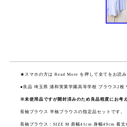
★スマホの方は Read More を押して全てをお読
●良品 埼玉県 浦和実業学園高等学校 ブラウス2枚＊
※未使用品ですが開封済みのため良品程度にお考
長袖ブラウス 半袖ブラウスの指定品セットです。
長袖ブラウス：SIZE M 肩幅41cm 身幅49cm 着丈6