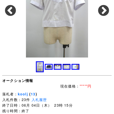
オークション情報
現在価格：
*****円
落札者：
koolj
(
13
)
入札件数：23件
入札履歴
終了日時：06月 04日（木） 23時 15分
残り時間：終了