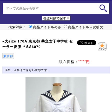
検索対象：
商品タイトルのみ
商品タイトル＋説明文
●大size 170A 東京都 共立女子中学校 セ
ーラー夏服 ＊SA6079
東京都
現在価格：
*****円
現在、入札はできない状態です。