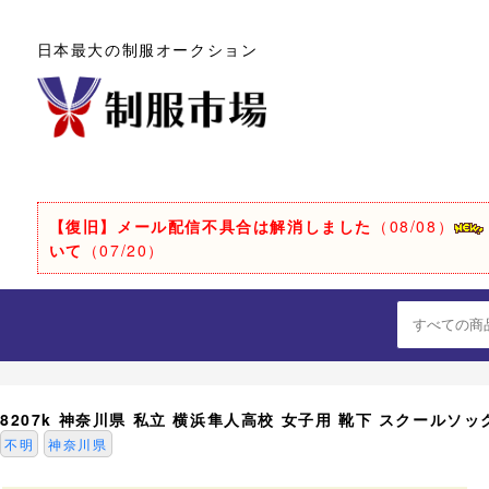
日本最大の制服オークション
【復旧】メール配信不具合は解消しました
（08/08）
いて
（07/20）
8207k 神奈川県 私立 横浜隼人高校 女子用 靴下 スクールソッ
不明
神奈川県