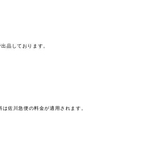
で出品しております。
料は佐川急便の料金が適用されます。