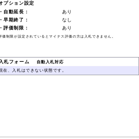
オプション設定
・自動延長：
あり
・早期終了：
なし
・評価制限：
あり
評価制限が設定されているとマイナス評価の方は入札できません。
入札フォーム
自動入札対応
現在、入札はできない状態です。