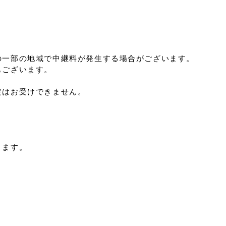
の一部の地域で中継料が発生する場合がございます。
もございます。
定はお受けできません。
ります。
。