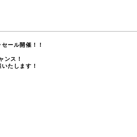
ラセール開催！！
ャンス！
催いたします！