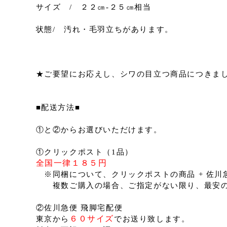
サイズ / ２２㎝‐２５㎝相当
状態/ 汚れ・毛羽立ちがあります。
★ご要望にお応えし、シワの目立つ商品につきま
■配送方法■
①と②からお選びいただけます。
①クリックポスト（1品）
全国一律１８５円
※同梱について、クリックポストの商品 + 佐
複数ご購入の場合、ご指定がない限り、最安の
②佐川急便 飛脚宅配便
６０サイズ
東京から
でお送り致します。