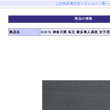
この出品者のオークション一覧
商品の情報
商品名
8207k 神奈川県 私立 横浜隼人高校 女子