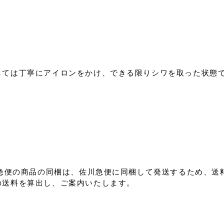
しては丁寧にアイロンをかけ、できる限りシワを取った状態
川急便の商品の同梱は、佐川急便に同梱して発送するため、送
送料を算出し、ご案内いたします。