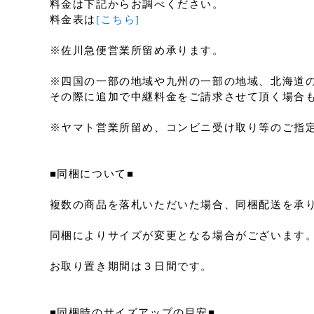
料金は下記からお調べください。
料金表は
[こちら]
※佐川急便営業所留め承ります。
※四国の一部の地域や九州の一部の地域、北海道
その際に追加で中継料金をご請求させて頂く場合
※ヤマト営業所留め、コンビニ受け取り等のご指
■同梱について■
複数の商品を落札いただいた場合、同梱配送を承
同梱によりサイズが変更となる場合がございます
お取り置き期間は３日間です。
■同梱時のサイズアップの目安■