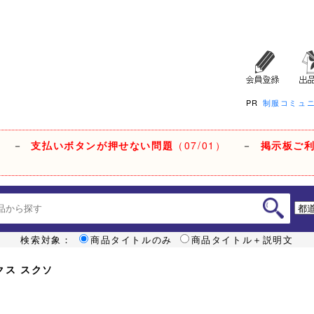
PR
制服コミュ
－
支払いボタンが押せない問題
（07/01）
－
掲示板ご
検索対象：
商品タイトルのみ
商品タイトル＋説明文
クス スクソ