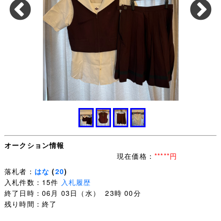
オークション情報
現在価格：
*****円
落札者：
はな
(
20
)
入札件数：15件
入札履歴
終了日時：06月 03日（水） 23時 00分
残り時間：終了