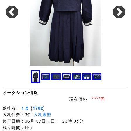
オークション情報
現在価格：
*****円
落札者：
くま
(
1782
)
入札件数：3件
入札履歴
終了日時：06月 07日（日） 23時 05分
残り時間：終了