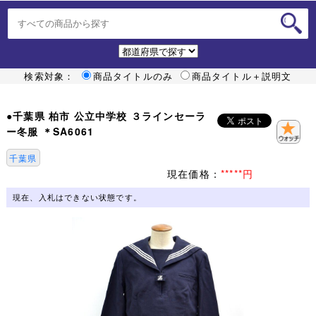
検索対象：
商品タイトルのみ
商品タイトル＋説明文
●千葉県 柏市 公立中学校 ３ラインセーラ
ー冬服 ＊SA6061
千葉県
現在価格：
*****円
現在、入札はできない状態です。