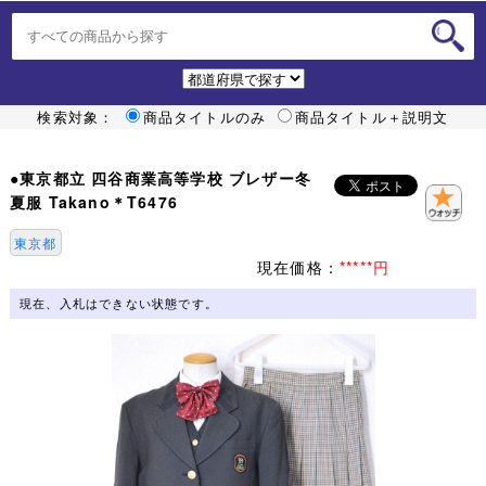
検索対象：
商品タイトルのみ
商品タイトル＋説明文
●東京都立 四谷商業高等学校 ブレザー冬
夏服 Takano＊T6476
東京都
現在価格：
*****円
現在、入札はできない状態です。