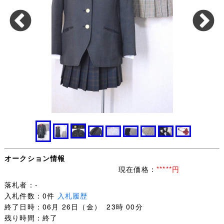
オークション情報
現在価格：
*****円
落札者：-
入札件数：0件
入札履歴
終了日時：06月 26日（金） 23時 00分
残り時間：終了