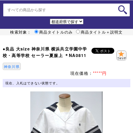
検索対象：
商品タイトルのみ
商品タイトル＋説明文
●良品 大size 神奈川県 横浜共立学園中学
校・高等学校 セーラー夏服上 ＊NA0811
神奈川県
現在価格：
*****円
現在、入札はできない状態です。