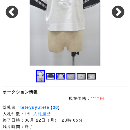
オークション情報
現在価格：
*****円
落札者：
teteyuyutete
(
20
)
入札件数：1件
入札履歴
終了日時：06月 22日（月） 23時 05分
残り時間：終了