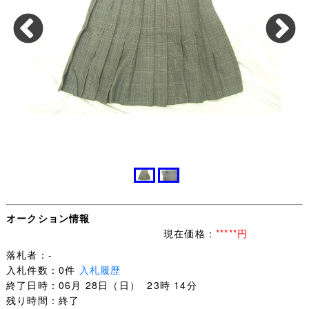
オークション情報
現在価格：
*****円
落札者：-
入札件数：0件
入札履歴
終了日時：06月 28日（日） 23時 14分
残り時間：終了