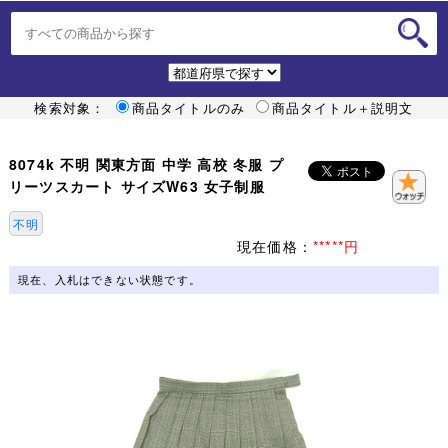
検索対象：
商品タイトルのみ
商品タイトル＋説明文
8074k 不明 関東方面 中学 高校 冬服 プ
リーツスカート サイズW63 女子制服
不明
現在価格：
*****円
現在、入札はできない状態です。