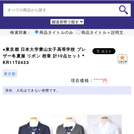
検索対象：
商品タイトルのみ
商品タイトル＋説明文
●東京都 日本大学豊山女子高等学校 ブレ
ザー冬夏服 リボン 校章 計10点セット＊
KR11T6433
東京都
現在価格：
*****円
現在、入札はできない状態です。