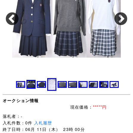
オークション情報
現在価格：
*****円
落札者：-
入札件数：0件
入札履歴
終了日時：06月 11日（木） 23時 00分