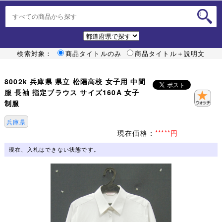
検索対象：
商品タイトルのみ
商品タイトル＋説明文
8002k 兵庫県 県立 松陽高校 女子用 中間
服 長袖 指定ブラウス サイズ160A 女子
制服
兵庫県
現在価格：
*****円
現在、入札はできない状態です。