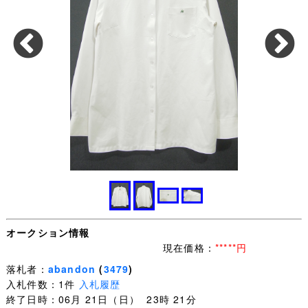
オークション情報
現在価格：
*****円
落札者：
abandon
(
3479
)
入札件数：1件
入札履歴
終了日時：06月 21日（日） 23時 21分