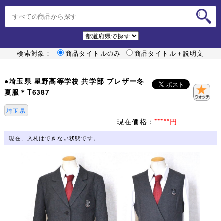
検索対象：
商品タイトルのみ
商品タイトル＋説明文
●埼玉県 星野高等学校 共学部 ブレザー冬
夏服＊T6387
埼玉県
現在価格：
*****円
現在、入札はできない状態です。