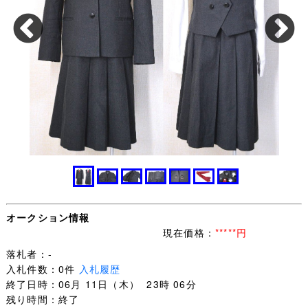
オークション情報
現在価格：
*****円
落札者：-
入札件数：0件
入札履歴
終了日時：06月 11日（木） 23時 06分
残り時間：終了