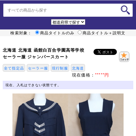
検索対象：
商品タイトルのみ
商品タイトル＋説明文
北海道 北海道 函館白百合学園高等学校
セーラー服 ジャンパースカート
全て指定品
セーラー服
現行制服
北海道
現在価格：
*****円
現在、入札はできない状態です。