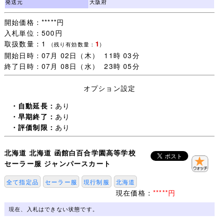
発送元
大阪府
開始価格：*****円
入札単位：500円
取扱数量：1
1
(残り有効数量：
)
開始日時：07月 02日（木） 11時 03分
終了日時：07月 08日（水） 23時 05分
オプション設定
・自動延長：
あり
・早期終了：
あり
・評価制限：
あり
北海道 北海道 函館白百合学園高等学校
セーラー服 ジャンパースカート
全て指定品
セーラー服
現行制服
北海道
現在価格：
*****円
現在、入札はできない状態です。