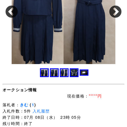
オークション情報
現在価格：
*****円
落札者：
きむ
(
1
)
入札件数：5件
入札履歴
終了日時：07月 08日（水） 23時 05分
残り時間：終了