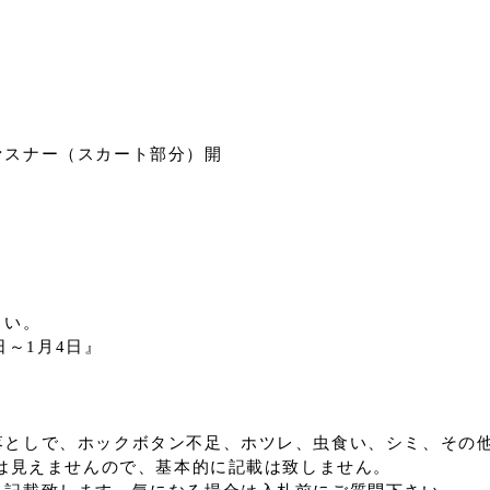
ァスナー（スカート部分）開
さい。
日～1月4日』
としで、ホックボタン不足、ホツレ、虫食い、シミ、その
は見えませんので、基本的に記載は致しません。