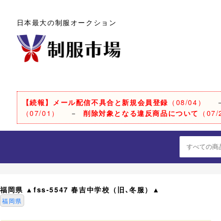
日本最大の制服オークション
【続報】メール配信不具合と新規会員登録
（08/04）
（07/01）
－
削除対象となる違反商品について
（07/
福岡県 ▲fss-5547 春吉中学校（旧､冬服）▲
福岡県