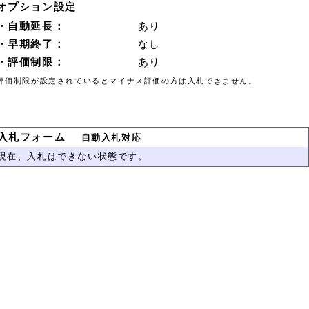
オプション設定
・自動延長：
あり
・早期終了：
なし
・評価制限：
あり
評価制限が設定されているとマイナス評価の方は入札できません。
入札フォーム
自動入札対応
現在、入札はできない状態です。