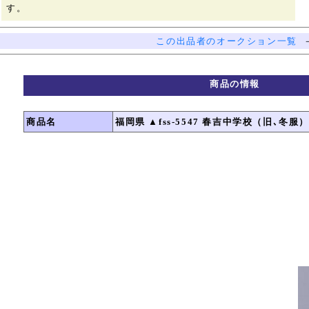
す。
この出品者のオークション一覧
商品の情報
商品名
福岡県 ▲fss-5547 春吉中学校（旧､冬服