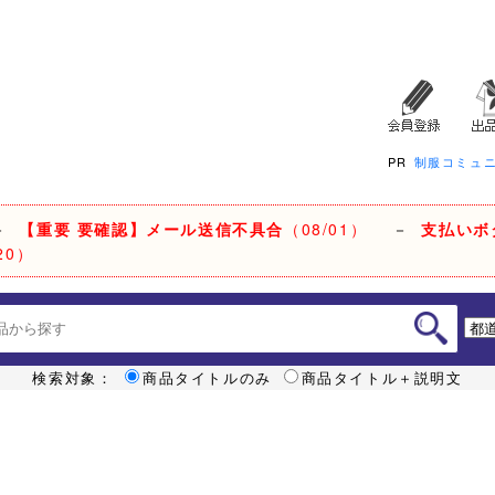
PR
制服コミュ
－
【重要 要確認】メール送信不具合
（08/01）
－
支払いボ
20）
検索対象：
商品タイトルのみ
商品タイトル＋説明文