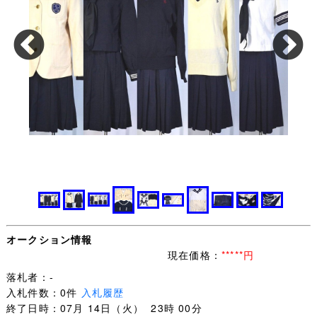
オークション情報
現在価格：
*****円
落札者：-
入札件数：0件
入札履歴
終了日時：07月 14日（火） 23時 00分