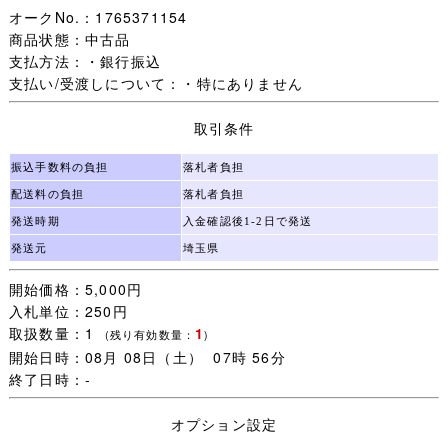
オークNo.：1765371154
商品状態：中古品
支払方法：・銀行振込
支払い/受渡しについて：・特にありません
取引条件
振込手数料の負担
落札者負担
配送料の負担
落札者負担
発送時期
入金確認後1-2日で発送
発送元
埼玉県
開始価格：5,000円
入札単位：250円
取扱数量：1
1
(残り有効数量：
)
開始日時：08月 08日（土） 07時 56分
終了日時：-
オプション設定