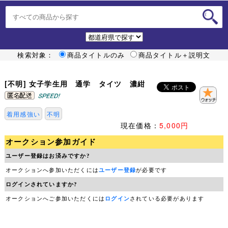
検索対象：
商品タイトルのみ
商品タイトル＋説明文
[不明] 女子学生用 通学 タイツ 濃紺
着用感強い
不明
現在価格：
5,000円
オークション参加ガイド
ユーザー登録はお済みですか?
オークションへ参加いただくには
ユーザー登録
が必要です
ログインされていますか?
オークションへご参加いただくには
ログイン
されている必要があります