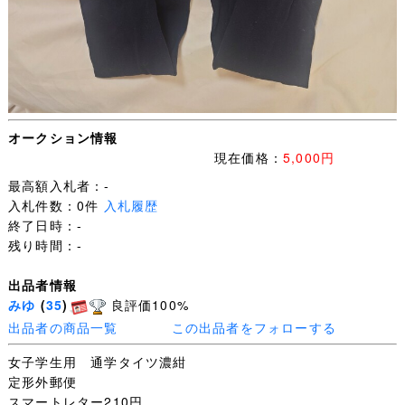
オークション情報
現在価格：
5,000円
最高額入札者：-
入札件数：0件
入札履歴
終了日時：-
残り時間：-
出品者情報
みゆ
(
35
)
良評価100%
出品者の商品一覧
この出品者をフォローする
女子学生用 通学タイツ濃紺
定形外郵便
スマートレター210円