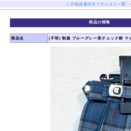
この出品者のオークション一覧
商品の情報
商品名
[不明] 制服 ブルーグレー系チェック柄 マイ