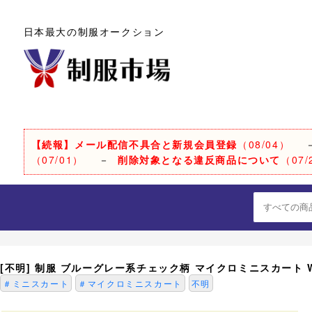
日本最大の制服オークション
【続報】メール配信不具合と新規会員登録
（08/04）
（07/01）
－
削除対象となる違反商品について
（07/
[不明] 制服 ブルーグレー系チェック柄 マイクロミニスカート W7
＃ミニスカート
＃マイクロミニスカート
不明