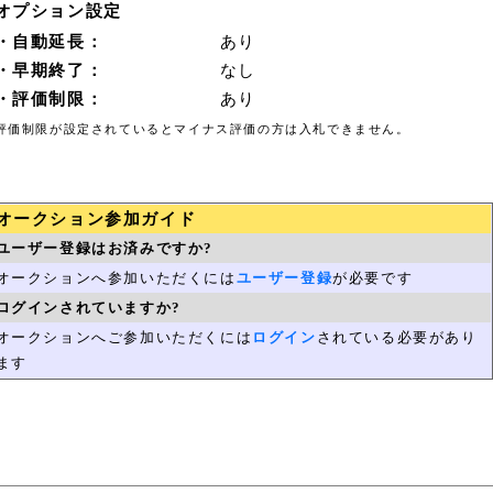
オプション設定
・自動延長：
あり
・早期終了：
なし
・評価制限：
あり
評価制限が設定されているとマイナス評価の方は入札できません。
オークション参加ガイド
ユーザー登録はお済みですか?
オークションへ参加いただくには
ユーザー登録
が必要です
ログインされていますか?
オークションへご参加いただくには
ログイン
されている必要があり
ます