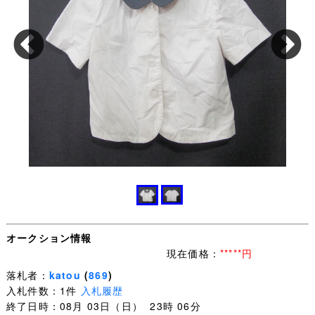
オークション情報
現在価格：
*****円
落札者：
katou
(
869
)
入札件数：1件
入札履歴
終了日時：08月 03日（日） 23時 06分