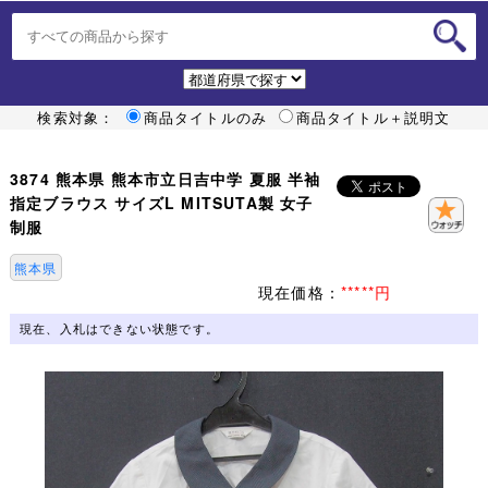
検索対象：
商品タイトルのみ
商品タイトル＋説明文
3874 熊本県 熊本市立日吉中学 夏服 半袖
指定ブラウス サイズL MITSUTA製 女子
制服
熊本県
現在価格：
*****円
現在、入札はできない状態です。